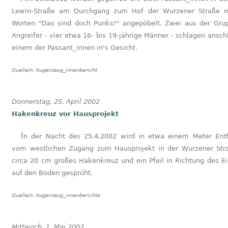
Lewin-Straße am Durchgang zum Hof der Wurzener Straße m
Worten "Das sind doch Punks!" angepöbelt. Zwei aus der Gru
Angreifer - vier etwa 16- bis 19-jährige Männer - schlagen ansch
einem der Passant_innen in's Gesicht.
Quelle/n:
Augenzeug_innenbericht
Donnerstag, 25. April 2002
Hakenkreuz vor Hausprojekt
In der Nacht des 25.4.2002 wird in etwa einem Meter Entfernung
vom westlichen Zugang zum Hausprojekt in der Wurzener Str
circa 20 cm großes Hakenkreuz und ein Pfeil in Richtung des E
auf den Boden gesprüht.
Quelle/n:
Augenzeug_innenberichte
Mittwoch, 1. Mai 2002