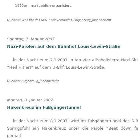
1990ern maßgeblich organisiert.
Quelle/n:
Website des NPD-Kreisverbandes, Augenzeug_innenbericht
Sonntag, 7. Januar 2007
Nazi-Parolen auf dem Bahnhof Louis-Lewin-Straße
In der Nacht zum 7.1.2007, rufen vier alkoholisierte Nazi-Skinheads
“Heil Hitler!” auf dem U-Bhf. Louis-Lewin-Straße.
Quelle/n:
Augenzeug_innenbericht
Montag, 8. Januar 2007
Hakenkreuz im Fußgängertunnel
In der Nacht zum 8.1.2007, wird im Fußgängertunnel des S-Bahnhof
Springpfuhl ein Hakenkreuz unter die Parole “Beat down f
gemalt.