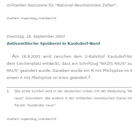
militanten Naziszene für "National-Revolutionäre Zellen".
Quelle/n:
Augenzeug_innenbericht
Dienstag, 16. September 2003
Antisemitische Sprüherei in Kaulsdorf-Nord
Am 16.9.2003 wird zwischen dem U-Bahnhof Kaulsdorf-Nord und
dem Cecilienplatz entdeckt, dass ein Schriftzug "NAZIS RAUS" zu
RAUS" geändert wurde. Daneben wurde ein N mit Pfeilspitze im K
1
einem A mit Pfeilspitze im Kreis geändert.
1.
Das erste Symbol wird in der deutschen Linken mit der Bedeutung "Na
raus!" konnotiert, das andere in der militanten rassistischen Szene mi
Parole "Ausländer raus!"
Quelle/n:
Augenzeug_innenbericht