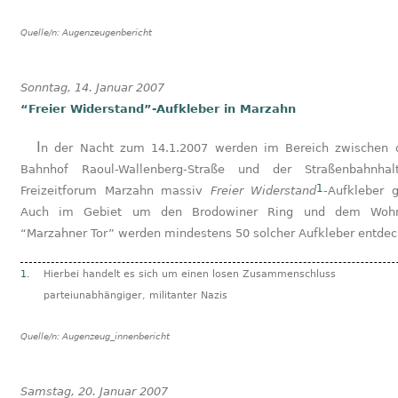
Quelle/n:
Augenzeugenbericht
Sonntag, 14. Januar 2007
“Freier Widerstand”-Aufkleber in Marzahn
In der Nacht zum 14.1.2007 werden im Bereich zwischen dem S-
Bahnhof Raoul-Wallenberg-Straße und der Straßenbahnhalt
1
Freizeitforum Marzahn massiv
Freier Widerstand
-Aufkleber g
Auch im Gebiet um den Brodowiner Ring und dem Wohn
“Marzahner Tor” werden mindestens 50 solcher Aufkleber entdec
1.
Hierbei handelt es sich um einen losen Zusammenschluss
parteiunabhängiger, militanter Nazis
Quelle/n:
Augenzeug_innenbericht
Samstag, 20. Januar 2007