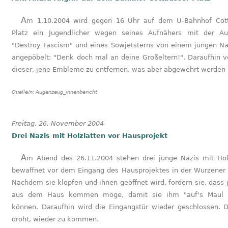
Am 1.10.2004 wird gegen 16 Uhr auf dem U-Bahnhof Cottbusser
Platz ein Jugendlicher wegen seines Aufnähers mit der Auf
"Destroy Fascism" und eines Sowjetsterns von einem jungen Naz
angepöbelt: "Denk doch mal an deine Großeltern!". Daraufhin v
dieser, jene Embleme zu entfernen, was aber abgewehrt werden
Quelle/n:
Augenzeug_innenbericht
Freitag, 26. November 2004
Drei Nazis mit Holzlatten vor Hausprojekt
Am Abend des 26.11.2004 stehen drei junge Nazis mit Holzlatten
bewaffnet vor dem Eingang des Hausprojektes in der Wurzener 
Nachdem sie klopfen und ihnen geöffnet wird, fordern sie, dass
aus dem Haus kommen möge, damit sie ihm "auf's Maul 
können. Daraufhin wird die Eingangstür wieder geschlossen. D
droht, wieder zu kommen.