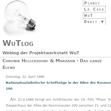
Planet
La Casa
WuT
Orbit
WuTlog
Weblog der Projektwerkstatt WuT
Chronik Hellersdorf & Marzahn - Das ganze
Elend
Dienstag, 22. April 1986
Nationalsozialistische Schriftzüge in der Allee der Kosm
200
Am 22.4.1986 bringt ein Achtklässler der 19. POS "Pham Tuan" im
Treppenhaus der Allee der Kosmonauten 200 zwischen 15. und 21