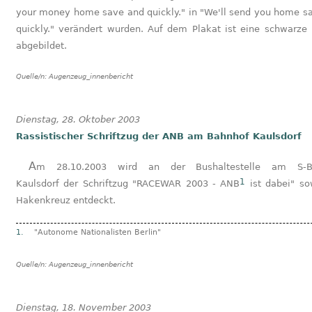
your money home save and quickly." in "We'll send you home s
quickly." verändert wurden. Auf dem Plakat ist eine schwarze 
abgebildet.
Quelle/n:
Augenzeug_innenbericht
Dienstag, 28. Oktober 2003
Rassistischer Schriftzug der ANB am Bahnhof Kaulsdorf
Am 28.10.2003 wird an der Bushaltestelle am S-Bahnhof
1
Kaulsdorf der Schriftzug "RACEWAR 2003 - ANB
ist dabei" so
Hakenkreuz entdeckt.
1.
"Autonome Nationalisten Berlin"
Quelle/n:
Augenzeug_innenbericht
Dienstag, 18. November 2003