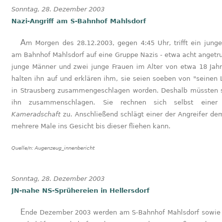
Sonntag, 28. Dezember 2003
Nazi-Angriff am S-Bahnhof Mahlsdorf
Am Morgen des 28.12.2003, gegen 4:45 Uhr, trifft ein junger Mann
am Bahnhof Mahlsdorf auf eine Gruppe Nazis - etwa acht angetr
junge Männer und zwei junge Frauen im Alter von etwa 18 Jahr
halten ihn auf und erklären ihm, sie seien soeben von "seinen 
in Strausberg zusammengeschlagen worden. Deshalb müssten 
ihn zusammenschlagen. Sie rechnen sich selbst eine
Kameradschaft
zu. Anschließend schlägt einer der Angreifer de
mehrere Male ins Gesicht bis dieser fliehen kann.
Quelle/n:
Augenzeug_innenbericht
Sonntag, 28. Dezember 2003
JN-nahe NS-Sprühereien in Hellersdorf
Ende Dezember 2003 werden am S-Bahnhof Mahlsdorf sowie an den