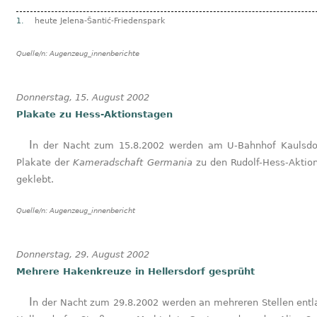
1.
heute Jelena-Šantić-Friedenspark
Quelle/n:
Augenzeug_innenberichte
Donnerstag, 15. August 2002
Plakate zu Hess-Aktionstagen
In der Nacht zum 15.8.2002 werden am U-Bahnhof Kaulsdorf-Nord
Plakate der
Kameradschaft Germania
zu den Rudolf-Hess-Aktio
geklebt.
Quelle/n:
Augenzeug_innenbericht
Donnerstag, 29. August 2002
Mehrere Hakenkreuze in Hellersdorf gesprüht
In der Nacht zum 29.8.2002 werden an mehreren Stellen entlang der