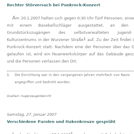
Rechter Störversuch bei Punkrock-Konzert
Am 20.1.2007 halten sich gegen ​0:30 Uhr fünf Personen, einer davon
mit einem Baseballschläger ausgestattet, an den 
Grundstückszugängen des selbstverwalteten Jugen
1
Kulturzentrums in der Wurzener Straße
auf. Zu der Zeit findet 
Punkrock-Konzert statt. Nachdem eine der Personen über das 
gelaufen ist, wird ein Feuerwerkskörper auf das Gebäude ges
und die Personen verlassen den Ort.
1.
Die Einrichtung war in den vergangenen Jahren mehrfach von Nazis
angegriffen und bedroht worden.
Quelle/n:
Augenzeugenbericht
Samstag, 27. Januar 2007
Verschiedene Parolen und Hakenkreuze gesprüht
1