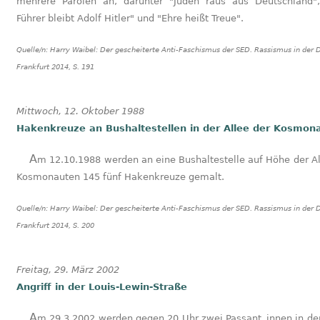
mehrere Parolen an, darunter "Juden raus aus Deutschland"
Führer bleibt Adolf Hitler" und "Ehre heißt Treue".
Quelle/n:
Harry Waibel: Der gescheiterte Anti-Faschismus der SED. Rassismus in der 
Frankfurt 2014, S. 191
Mittwoch, 12. Oktober 1988
Hakenkreuze an Bushaltestellen in der Allee der Kosmon
Am 12.10.1988 werden an eine Bushaltestelle auf Höhe der Allee der
Kosmonauten 145 fünf Hakenkreuze gemalt.
Quelle/n:
Harry Waibel: Der gescheiterte Anti-Faschismus der SED. Rassismus in der 
Frankfurt 2014, S. 200
Freitag, 29. März 2002
Angriff in der Louis-Lewin-Straße
Am 29.3.2002 werden gegen 20 Uhr zwei Passant_innen in der Louis-