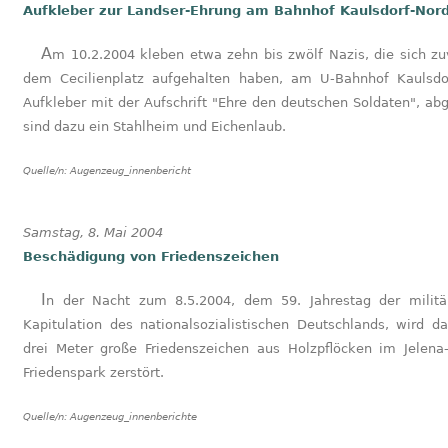
Aufkleber zur Landser-Ehrung am Bahnhof Kaulsdorf-Nor
Am 10.2.2004 kleben etwa zehn bis zwölf Nazis, die sich zuvor auf
dem Cecilienplatz aufgehalten haben, am U-Bahnhof Kaulsdo
Aufkleber mit der Aufschrift "Ehre den deutschen Soldaten", abg
sind dazu ein Stahlheim und Eichenlaub.
Quelle/n:
Augenzeug_innenbericht
Samstag, 8. Mai 2004
Beschädigung von Friedenszeichen
In der Nacht zum 8.5.2004, dem 59. Jahrestag der militärischen
Kapitulation des nationalsozialistischen Deutschlands, wird d
drei Meter große Friedenszeichen aus Holzpflöcken im Jelena-
Friedenspark zerstört.
Quelle/n:
Augenzeug_innenberichte