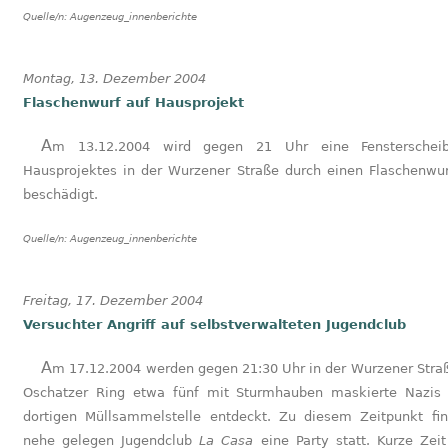
Quelle/n:
Augenzeug_innenberichte
Montag, 13. Dezember 2004
Flaschenwurf auf Hausprojekt
Am 13.12.2004 wird gegen 21 Uhr eine Fensterscheibe des
Hausprojektes in der Wurzener Straße durch einen Flaschenwur
beschädigt.
Quelle/n:
Augenzeug_innenberichte
Freitag, 17. Dezember 2004
Versuchter Angriff auf selbstverwalteten Jugendclub
Am 17.12.2004 werden gegen 21:30 Uhr in der Wurzener Straße Ecke
Oschatzer Ring etwa fünf mit Sturmhauben maskierte Nazis
dortigen Müllsammelstelle entdeckt. Zu diesem Zeitpunkt fi
nehe gelegen Jugendclub
La Casa
eine Party statt. Kurze Zeit