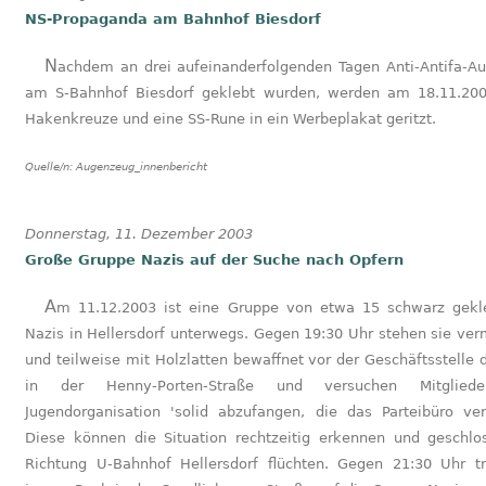
NS-Propaganda am Bahnhof Biesdorf
Nachdem an drei aufeinanderfolgenden Tagen Anti-Antifa-Aufkleber
am S-Bahnhof Biesdorf geklebt wurden, werden am 18.11.20
Hakenkreuze und eine SS-Rune in ein Werbeplakat geritzt.
Quelle/n:
Augenzeug_innenbericht
Donnerstag, 11. Dezember 2003
Große Gruppe Nazis auf der Suche nach Opfern
Am 11.12.2003 ist eine Gruppe von etwa 15 schwarz gekleideten
Nazis in Hellersdorf unterwegs. Gegen 19:30 Uhr stehen sie v
und teilweise mit Holzlatten bewaffnet vor der Geschäftsstelle 
in der Henny-Porten-Straße und versuchen Mitglied
Jugendorganisation 'solid abzufangen, die das Parteibüro ver
Diese können die Situation rechtzeitig erkennen und geschlo
Richtung U-Bahnhof Hellersdorf flüchten. Gegen 21:30 Uhr tri