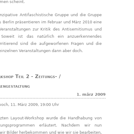
men scheint.
s Berlin präsentieren im Februar und März 2010 eine
eranstaltungen zur Kritik des Antisemitismus und
 Soweit ist das natürlich ein anzuerkennendes
rritierend sind die aufgeworfenen Fragen und die
 einzelnen Veranstaltungen dann aber doch.
shop Teil 2 - Zeitungs- /
engestaltung
1. märz 2009
woch, 11. März 2009, 19:00 Uhr
eitungsprogrammen erläutert. Nachdem wir nun
wir Bilder herbekommen und wie wir sie bearbeiten,