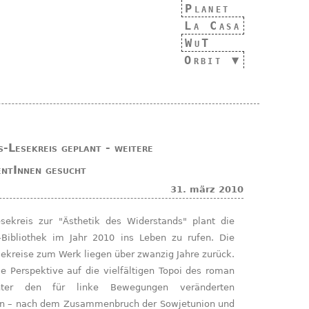
Planet
La Casa
WuT
Orbit
-Lesekreis geplant - weitere
entInnen gesucht
31. märz 2010
-Bibliothek im Jahr 2010 ins Leben zu rufen. Die
ekreise zum Werk liegen über zwanzig Jahre zurück.
le Perspektive auf die vielfältigen Topoi des roman
nter den für linke Bewegungen veränderten
n – nach dem Zusammenbruch der Sowjetunion und