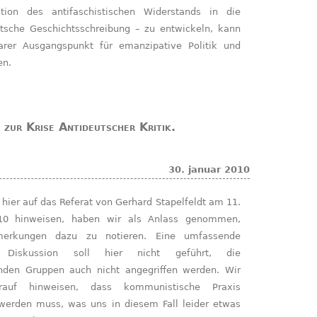
ation des antifaschistischen Widerstands in die
tsche Geschichtsschreibung – zu entwickeln, kann
barer Ausgangspunkt für emanzipative Politik und
en.
 zur Krise Antideutscher Kritik.
30. januar 2010
10 hinweisen, haben wir als Anlass genommen,
merkungen dazu zu notieren. Eine umfassende
he Diskussion soll hier nicht geführt, die
enden Gruppen auch nicht angegriffen werden. Wir
rauf hinweisen, dass kommunistische Praxis
 werden muss, was uns in diesem Fall leider etwas