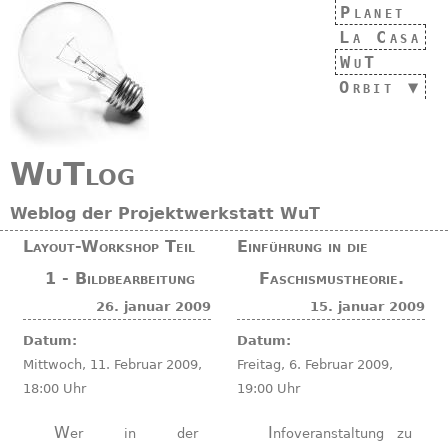
Planet
La Casa
WuT
Orbit
WuTlog
Weblog der Projektwerkstatt WuT
Layout-Workshop Teil
Einführung in die
1 - Bildbearbeitung
Faschismustheorie.
26. januar 2009
15. januar 2009
Datum:
Datum:
Mittwoch, 11. Februar 2009,
Freitag, 6. Februar 2009,
18:00 Uhr
19:00 Uhr
Wer in der
Infoveranstaltung zu