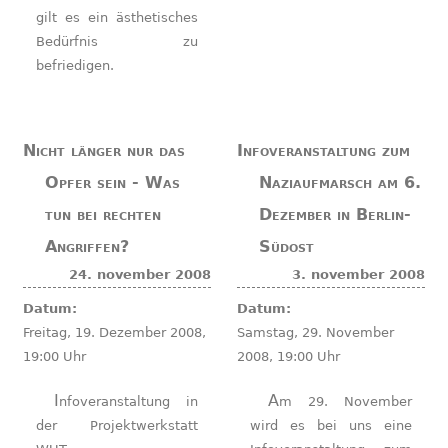
gilt es ein ästhetisches
Bedürfnis zu
befriedigen.
Nicht länger nur das
Infoveranstaltung zum
Opfer sein - Was
Naziaufmarsch am 6.
tun bei rechten
Dezember in Berlin-
Angriffen?
Südost
24. november 2008
3. november 2008
Datum:
Datum:
Freitag, 19. Dezember 2008,
Samstag, 29. November
19:00 Uhr
2008, 19:00 Uhr
Infoveranstaltung in
Am 29. November
der Projektwerkstatt
wird es bei uns eine