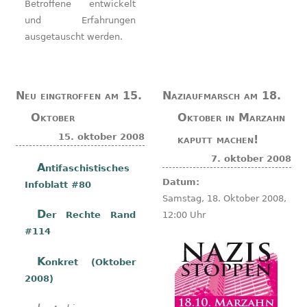
Betroffene entwickelt
und Erfahrungen
ausgetauscht werden.
Neu eingtroffen am 15.
Naziaufmarsch am 18.
Oktober
Oktober in Marzahn
15. oktober 2008
kaputt machen!
7. oktober 2008
Antifaschistisches
Datum:
Infoblatt #80
Samstag, 18. Oktober 2008,
Der Rechte Rand
12:00 Uhr
#114
Konkret (Oktober
2008)