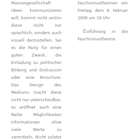
Massengesellschaft
Faschismustheorien am
Ideen kommunizieren
Freitag, dem 6. Februar
will, kommt nicht umhin
2009 um 19 Uhr
diese nicht nur
Einführung in die
sprachlich, sondern auch
Faschismustheorie.
visuell darzustellen. Sei
es die Party für einen
guten Zweck, die
Einladung zu politischer
Bildung und Diskussion
oder eine Broschüre.
Das Design des
Mediums macht diese
nicht nur unterscheidbar,
es eröffnet auch eine
Reihe Möglichkeiten
Informationen ohne
viele Worte zu
vermitteln. Nicht zuletzt