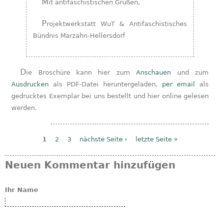
Mit antifaschistischen Grüßen,
Projektwerkstatt WuT & Antifaschistisches
Bündnis Marzahn-Hellersdorf
Die Broschüre kann hier zum
Anschauen
und zum
Ausdrucken
als PDF-Datei heruntergeladen,
per email
als
gedrucktes Exemplar bei uns bestellt und hier online gelesen
werden.
1
2
3
nächste Seite ›
letzte Seite »
Seiten
Neuen Kommentar hinzufügen
Ihr Name