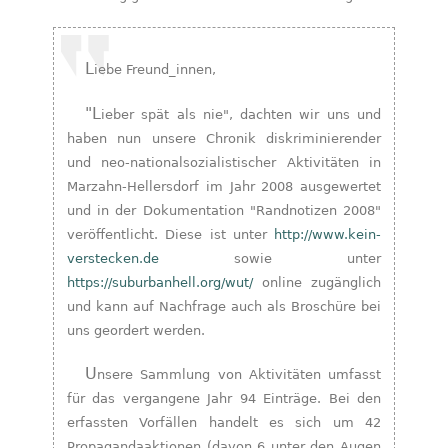
Liebe Freund_innen,
"Lieber spät als nie", dachten wir uns und
haben nun unsere Chronik diskriminierender
und neo-nationalsozialistischer Aktivitäten in
Marzahn-Hellersdorf im Jahr 2008 ausgewertet
und in der Dokumentation "Randnotizen 2008"
veröffentlicht. Diese ist unter
http://www.kein-
verstecken.de
sowie unter
https://suburbanhell.org/wut/
online zugänglich
und kann auf Nachfrage auch als Broschüre bei
uns geordert werden.
Unsere Sammlung von Aktivitäten umfasst
für das vergangene Jahr 94 Einträge. Bei den
erfassten Vorfällen handelt es sich um 42
Propagandaaktionen (davon 6 unter den Augen