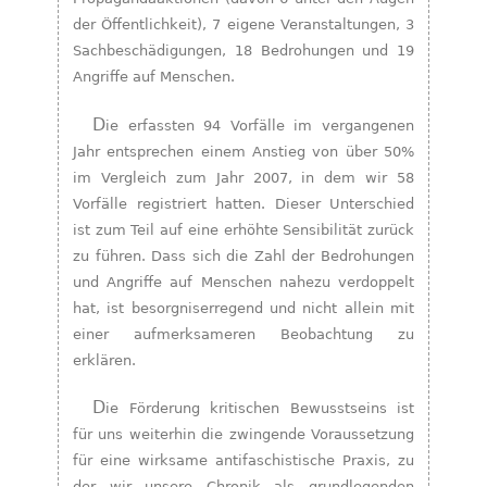
der Öffentlichkeit), 7 eigene Veranstaltungen, 3
Sachbeschädigungen, 18 Bedrohungen und 19
Angriffe auf Menschen.
Die erfassten 94 Vorfälle im vergangenen
Jahr entsprechen einem Anstieg von über 50%
im Vergleich zum Jahr 2007, in dem wir 58
Vorfälle registriert hatten. Dieser Unterschied
ist zum Teil auf eine erhöhte Sensibilität zurück
zu führen. Dass sich die Zahl der Bedrohungen
und Angriffe auf Menschen nahezu verdoppelt
hat, ist besorgniserregend und nicht allein mit
einer aufmerksameren Beobachtung zu
erklären.
Die Förderung kritischen Bewusstseins ist
für uns weiterhin die zwingende Voraussetzung
für eine wirksame antifaschistische Praxis, zu
der wir unsere Chronik als grundlegenden