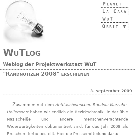
Planet
La Casa
WuT
Orbit
WuTlog
Weblog der Projektwerkstatt WuT
"Randnotizen 2008" erschienen
3. september 2009
Zusammen mit dem
Antifaschistischen Bündnis Marzahn-
Hellersdorf
haben wir endlich die Bezirkschronik, in der üble
Nazischeiße und andere menschenverachtende
Widerwärtigkeiten dokumentiert sind, für das Jahr 2008 als
Broschüre fertig gestellt. Hier die Pressemitteilung dazu: