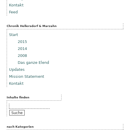
Kontakt
Feed
Chronik Hellersdorf & Marzahn
Start
2015
2014
2008
Das ganze Elend
Updates
Mission Statement
Kontakt
Inhalte finden
Suche
nach Kategorien