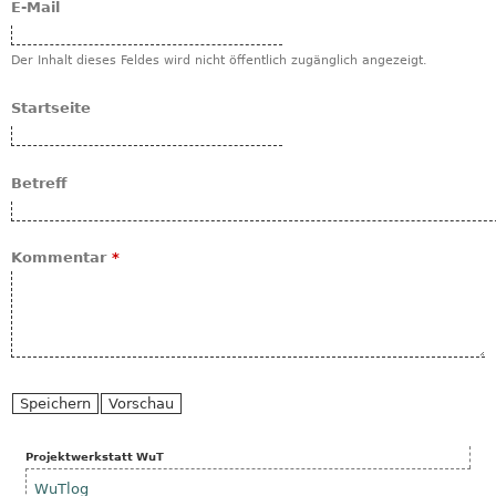
E-Mail
Der Inhalt dieses Feldes wird nicht öffentlich zugänglich angezeigt.
Startseite
Betreff
Kommentar
*
Projektwerkstatt WuT
WuTlog