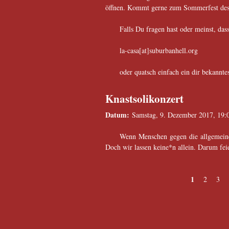
öffnen. Kommt gerne zum Sommerfest des
Falls Du fragen hast oder meinst, das
la-casa[at]suburbanhell.org
oder quatsch einfach ein dir bekannte
Knastsolikonzert
Datum:
Samstag, 9. Dezember 2017, 19:
Wenn Menschen gegen die allgemeine
Doch wir lassen keine*n allein. Darum feie
1
2
3
Seiten