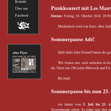
Kontakt
Punkkonzert mit Les Mau
Über uns
Facebook
Datum:
Freitag, 26. Oktober 2018, 20:0
Musikalisch wird von Emo- über Indie
Sommerpause Adé!
Halli hallo liebe Freund*innen des g
alter Flyer
Wir freuen uns, euch mitteilen zu k
die Türen um 19h jeden Mittwoch und Frei
Bis bald!
Sommerpause bis zum 25.
5. Juli bis 25. 
wir haben vom
Tresenabende geben. Es lohnt sich aber m