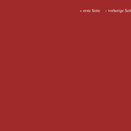
« erste Seite
‹ vorherige Sei
Seiten