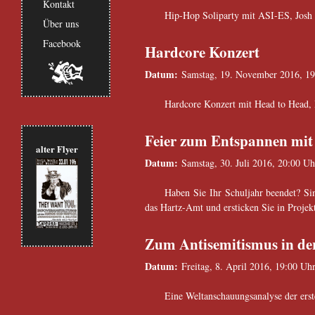
Kontakt
Hip-Hop Soliparty mit ASI-ES, Josh &
Über uns
Facebook
Hardcore Konzert
Datum:
Samstag, 19. November 2016, 19
Hardcore Konzert mit Head to Head, 
Feier zum Entspannen mit
alter Flyer
Datum:
Samstag, 30. Juli 2016, 20:00 Uh
Haben Sie Ihr Schuljahr beendet? Si
das Hartz-Amt und ersticken Sie in Proje
Zum Antisemitismus in de
Datum:
Freitag, 8. April 2016, 19:00 Uh
Eine Weltanschauungsanalyse der ers