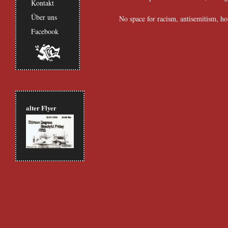
Kontakt
Über uns
No space for racism, antisemitism, h
Facebook
alter Flyer