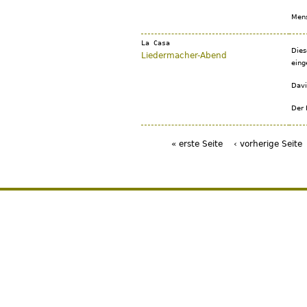
Mens
La Casa
Dies
Liedermacher-Abend
eing
Davi
Der 
« erste Seite
‹ vorherige Seite
Seiten