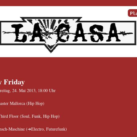
Pl
 Friday
reitag, 24. Mai 2013, 18:00 Uhr
ster Mallorca (Hip Hop)
hird Floor (Soul, Funk, Hip Hop)
nsch-Maschine
(
Electro
, Futurefunk)