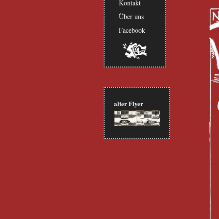
Kontakt
Über uns
Facebook
alter Flyer