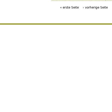
« erste Seite
‹ vorherige Seite
Seiten