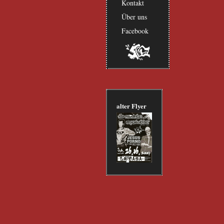
Kontakt
Über uns
Facebook
alter Flyer