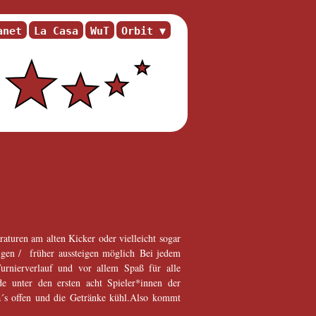
anet
La Casa
WuT
Orbit
aturen am alten Kicker oder vielleicht sogar
igen / früher aussteigen möglich Bei jedem
urnierverlauf und vor allem Spaß für alle
de unter den ersten acht Spieler*innen der
´s offen und die Getränke kühl.Also kommt