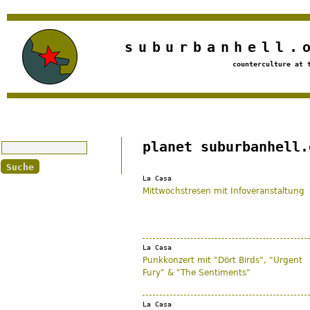
Jump to navigation
suburbanhell.
counterculture at 
Suche
planet suburbanhell.
La Casa
Mittwochstresen mit Infoveranstaltung
La Casa
Punkkonzert mit "Dört Birds", "Urgent
Fury" & "The Sentiments"
La Casa