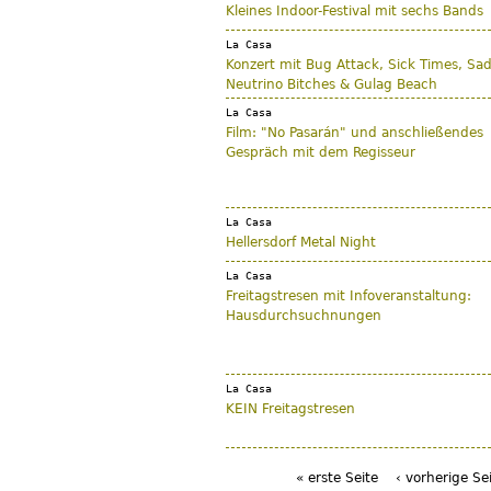
Kleines Indoor-Festival mit sechs Bands
La Casa
Konzert mit Bug Attack, Sick Times, Sa
Neutrino Bitches & Gulag Beach
La Casa
Film: "No Pasarán" und anschließendes
Gespräch mit dem Regisseur
La Casa
Hellersdorf Metal Night
La Casa
Freitagstresen mit Infoveranstaltung:
Hausdurchsuchnungen
La Casa
KEIN Freitagstresen
« erste Seite
‹ vorherige Se