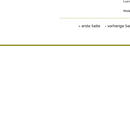
Luci
Mole
« erste Seite
‹ vorherige Se
Seiten