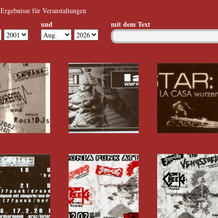
Ergebnisse für Veranstaltungen
und
mit dem Text
Jahr
Monat
Jahr