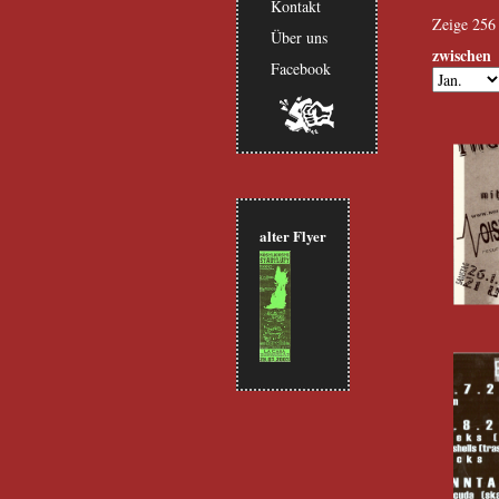
Kontakt
Zeige 256 
Über uns
zwischen
Facebook
Monat
alter Flyer