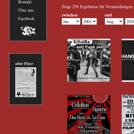
Kontakt
Zeige 256 Ergebnisse für Veranstaltungen
Über uns
zwischen
und
Facebook
Monat
Jahr
Monat
Jahr
alter Flyer