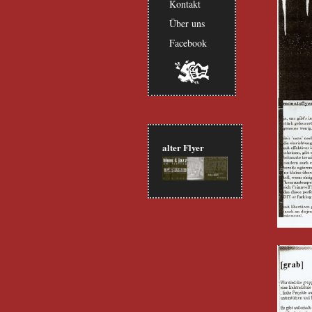
Kontakt
Über uns
Facebook
alter Flyer