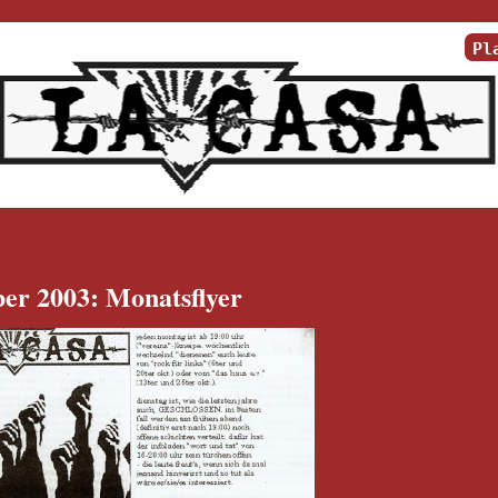
Pl
er 2003: Monatsflyer