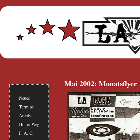
Mai 2002: Monatsflyer
Neues
Termine
Archiv
Hin & Weg
F. A. Q.