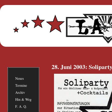
28. Juni 2003: Solipart
Neues
Termine
Archiv
Hin & Weg
F. A. Q.