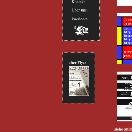
Kontakt
Über uns
Facebook
alter Flyer
siehe auc