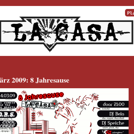
Pl
ärz 2009: 8 Jahresause