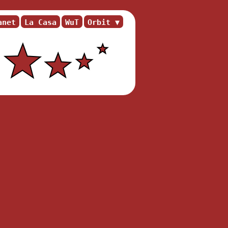
anet
La Casa
WuT
Orbit