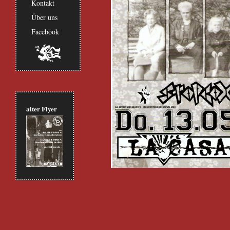
Kontakt
Über uns
Facebook
alter Flyer