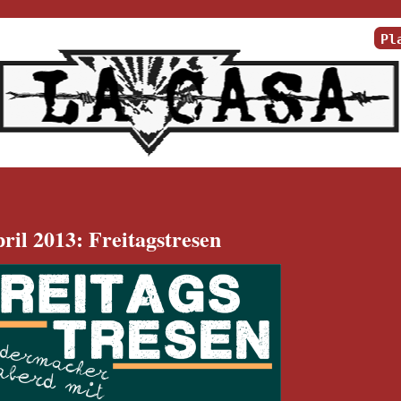
Pl
pril 2013: Freitagstresen