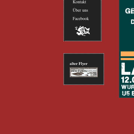
Kontakt
Über uns
Facebook
alter Flyer