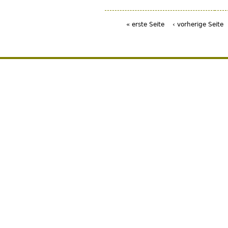
« erste Seite
‹ vorherige Seite
Seiten