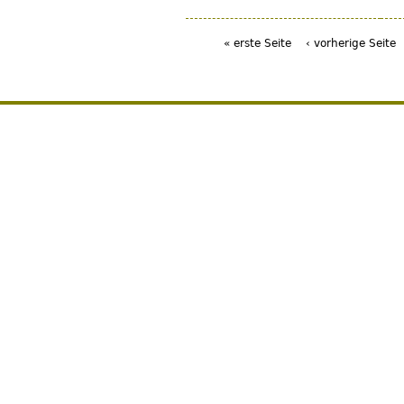
« erste Seite
‹ vorherige Seite
Seiten