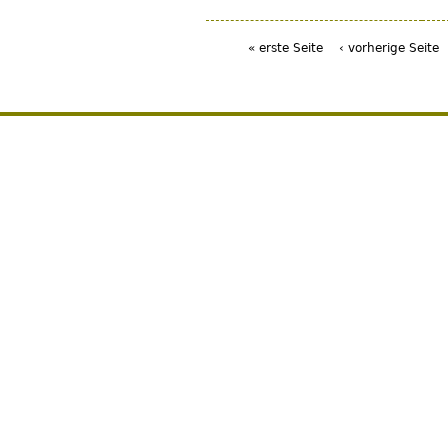
« erste Seite
‹ vorherige Seite
Seiten