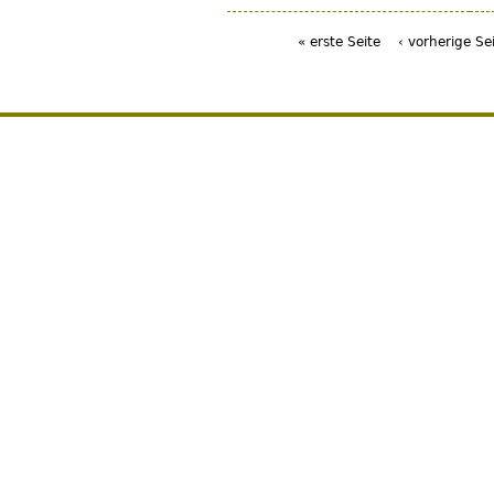
« erste Seite
‹ vorherige Se
Seiten