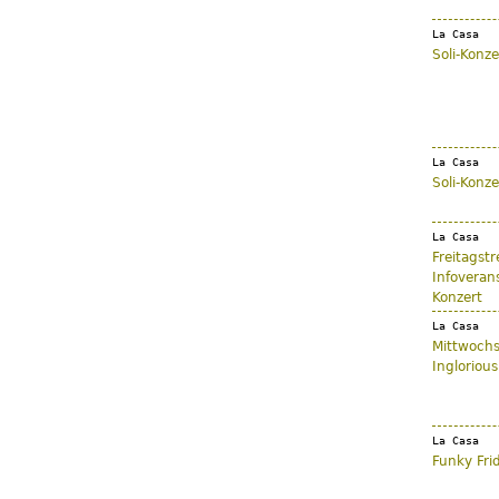
La Casa
Soli-Konz
La Casa
Soli-Konze
La Casa
Freitagst
Infoveran
Konzert
La Casa
Mittwochs
Ingloriou
La Casa
Funky Fri