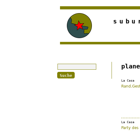
subu
Suche
plane
La Casa
Rand.Gest
La Casa
Party des 