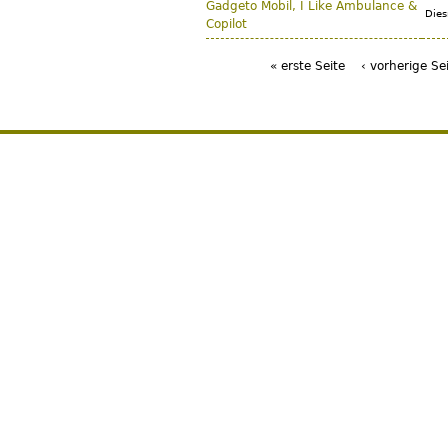
Gadgeto Mobil, I Like Ambulance &
Dies
Copilot
« erste Seite
‹ vorherige Se
Seiten