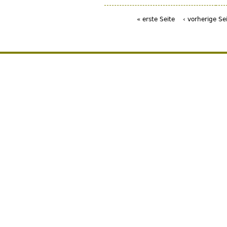
« erste Seite
‹ vorherige Se
Seiten