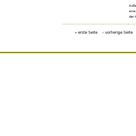
Auße
eine
der 
« erste Seite
‹ vorherige Seite
Seiten