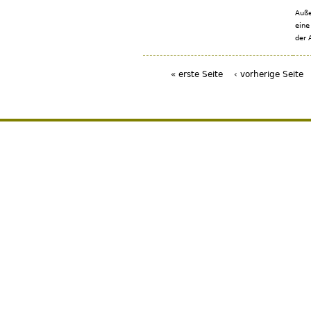
Auße
eine
der 
« erste Seite
‹ vorherige Seite
Seiten