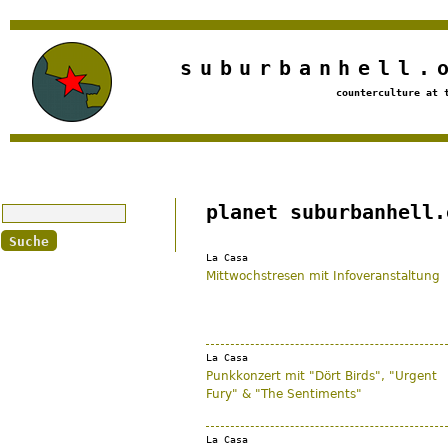
Jump to navigation
suburbanhell.
counterculture at 
Suche
planet suburbanhell.
La Casa
Mittwochstresen mit Infoveranstaltung
La Casa
Punkkonzert mit "Dört Birds", "Urgent
Fury" & "The Sentiments"
La Casa