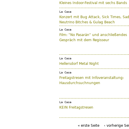
Kleines Indoor-Festival mit sechs Bands
La Casa
Konzert mit Bug Attack, Sick Times, Sa
Neutrino Bitches & Gulag Beach
La Casa
Film: "No Pasarán" und anschließendes
Gespräch mit dem Regisseur
La Casa
Hellersdorf Metal Night
La Casa
Freitagstresen mit Infoveranstaltung:
Hausdurchsuchnungen
La Casa
KEIN Freitagstresen
« erste Seite
‹ vorherige Se