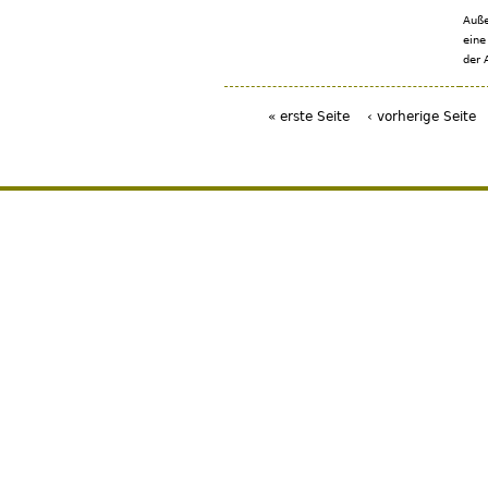
Auße
eine
der 
« erste Seite
‹ vorherige Seite
Seiten