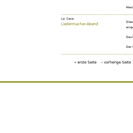
Mens
La Casa
Dies
Liedermacher-Abend
eing
Davi
Der 
« erste Seite
‹ vorherige Seite
Seiten