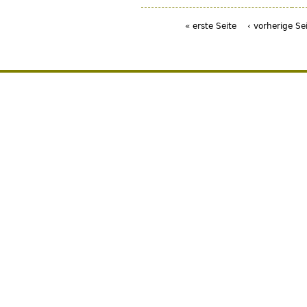
« erste Seite
‹ vorherige Se
Seiten