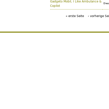
Gadgeto Mobil, I Like Ambulance &
Dies
Copilot
« erste Seite
‹ vorherige Se
Seiten